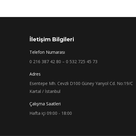
İletişim Bilgileri
Telefon Numarası
0 216 387 42 80 – 0 532 725 45 73
Adres
Esentepe Mh. Cevzli D100 Güney Yanyol Cd. No:19/C
Kartal / İstanbul
Çalışma Saatleri
Hafta içi 09:00 - 18:00