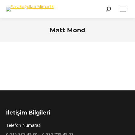
Search:
Matt Mond
You are here:
İletişim Bilgileri
Telefon Numarası
0 216 387 42 80 – 0 532 725 45 73