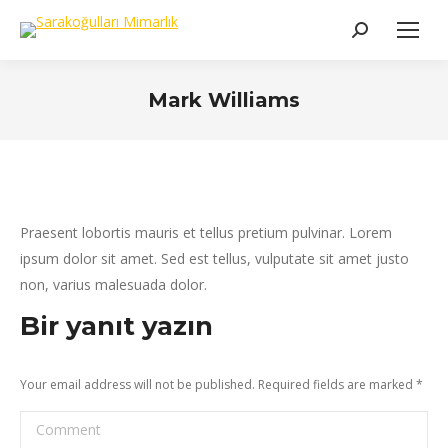
Search:
Mark Williams
You are here:
Praesent lobortis mauris et tellus pretium pulvinar. Lorem
ipsum dolor sit amet. Sed est tellus, vulputate sit amet justo
non, varius malesuada dolor.
Bir yanıt yazın
Your email address will not be published. Required fields are marked
*
Comment