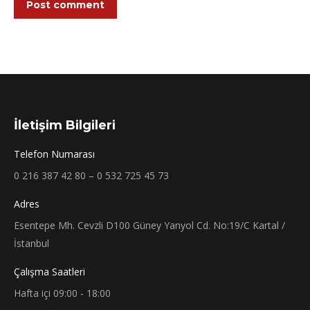
Post comment
İletişim Bilgileri
Telefon Numarası
0 216 387 42 80 – 0 532 725 45 73
Adres
Esentepe Mh. Cevzli D100 Güney Yanyol Cd. No:19/C Kartal /
İstanbul
Çalışma Saatleri
Hafta içi 09:00 - 18:00