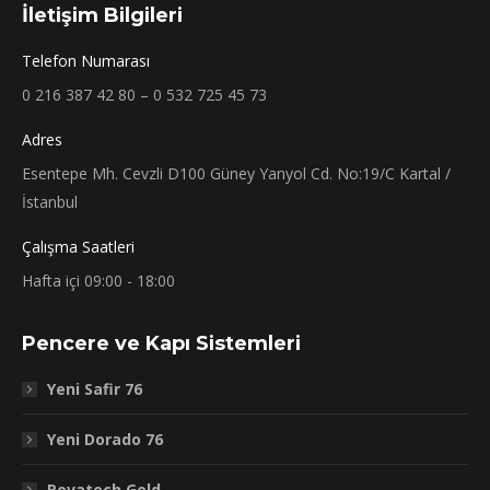
İletişim Bilgileri
Telefon Numarası
0 216 387 42 80 – 0 532 725 45 73
Adres
Esentepe Mh. Cevzli D100 Güney Yanyol Cd. No:19/C Kartal /
İstanbul
Çalışma Saatleri
Hafta içi 09:00 - 18:00
Pencere ve Kapı Sistemleri
Yeni Safir 76
Yeni Dorado 76
Rovatech Gold