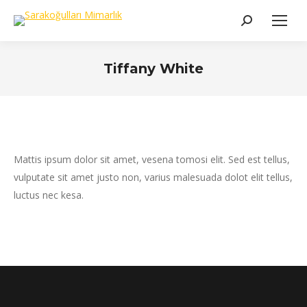
Search:
Tiffany White
You are here:
Mattis ipsum dolor sit amet, vesena tomosi elit. Sed est tellus,
vulputate sit amet justo non, varius malesuada dolot elit tellus,
luctus nec kesa.